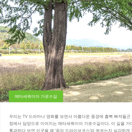
메타세쿼이아 가로수길
우리는 TV 드라마나 영화를 보면서 아름다운 풍경에 흠뻑 빠져들곤 
창에서 담양으로 이어지는 메타세쿼이아 가로수길이다. 이 길을 가다
통과하다 보면 이곳을 왜 ‘꿈의 드라이브코스’라 부르는지 실감하게 될