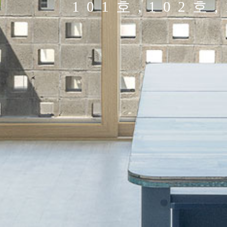
101호,102호